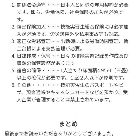
関係法令遵守・・・日本人と同様の雇用契約が必要
です。即ち、労働保険、社会保険の加入が必須で
す。
傷害保険加入・・・技能実習生総合保険には必ず加
入が必須です。労災適用外や私用事故等も対応。
適正な労務管理・・出勤簿による労働時間管理、賃
金台帳による支払管理が必要。
日誌作成・保管・・日々の技能実習記録を作成及び
書類の保管義務があります。
宿舎の確保・・・・1人当たり床面積4.95㎡（三畳）
以上の確保が必要です。１室２人以下が原則です。
その他・・・・・・技能実習生のパスポートやビ
ザ、預金通帳やキャッシュカードなどを預かり、受
入企業が管理することは禁止されています。
まとめ
最後までお読みいただきありがとうございました。