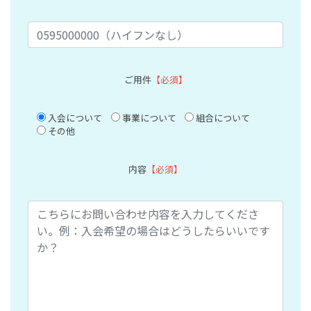
ご用件
【必須】
入会について
事業について
組合について
その他
内容
【必須】