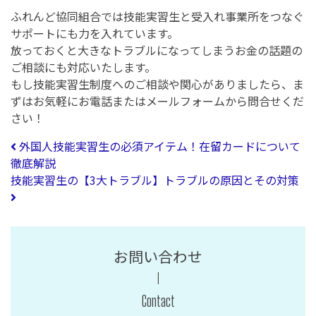
ふれんど協同組合では技能実習生と受入れ事業所をつなぐ
サポートにも力を入れています。
放っておくと大きなトラブルになってしまうお金の話題の
ご相談にも対応いたします。
もし技能実習生制度へのご相談や関心がありましたら、ま
ずはお気軽にお電話またはメールフォームから問合せくだ
さい！
投稿ナビゲーション
外国人技能実習生の必須アイテム！在留カードについて
徹底解説
技能実習生の【3大トラブル】トラブルの原因とその対策
お問い合わせ
Contact