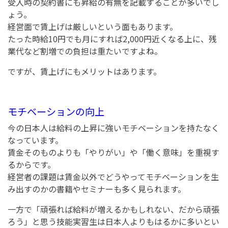
受入時の契約書にも昇給の有無を記載することが多いでし
ょう。
経営面で賃上げは厳しいという面もあります。
たった時給10円でも月にすれば2,000円近くなる上に、残
業代など割増での負担は重たいですよね。
ですが、賃上げにもメリットはあります。
モチベーションの向上
今の日本人は給料の上昇に強いモチベーションを持たなく
なっています。
賃金そのものよりも「やりがい」や「働く意味」を重視す
るからです。
経営者の課題は賃金以外でどうやってモチベーションを生
み出すのかの書籍やセミナーも多く見られます。
一方で「頑張れば給料が増えるかもしれない、だから頑張
ろう」と思う技能実習生は日本人よりもはるかに多いとい