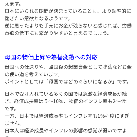
えます。
日本にいられる期間が決まっていることも、より効率的に
働きたい意欲となるようです。
逆に思ったよりも手元にお金が残らないと感じれば、労働
意欲の低下にも繋がりやすいと言えるでしょう。
母国の物価上昇や為替変動への対応
母国への仕送りや、帰国後の起業資金として貯蓄などお金
の使い道を考えています。
ポイントとしては「母国ではどのぐらいになるか」です。
日本で受け入れている多くの国では急激な経済成長が続
き、経済成長率は５～10％、物価のインフレ率も2～4％
です。
一方、日本では経済成長率もインフレ率も1%程度にすぎ
ません。
日本人は経済成長やインフレの影響の感覚が弱いですよ