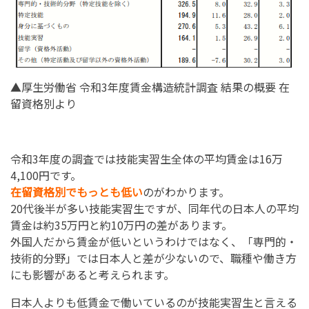
▲厚生労働省 令和3年度賃金構造統計調査 結果の概要 在
留資格別より
令和3年度の調査では技能実習生全体の平均賃金は16万
4,100円です。
在留資格別でもっとも低い
のがわかります。
20代後半が多い技能実習生ですが、同年代の日本人の平均
賃金は約35万円と約10万円の差があります。
外国人だから賃金が低いというわけではなく、「専門的・
技術的分野」では日本人と差が少ないので、職種や働き方
にも影響があると考えられます。
日本人よりも低賃金で働いているのが技能実習生と言える