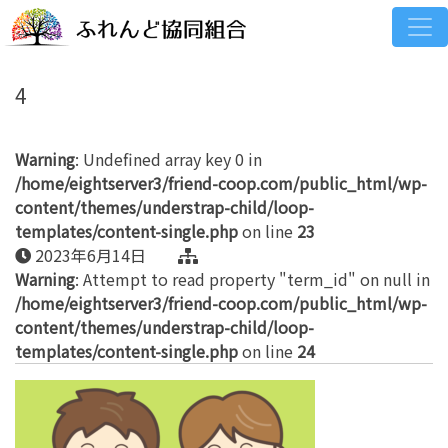
4
Warning
: Undefined array key 0 in
/home/eightserver3/friend-coop.com/public_html/wp-
content/themes/understrap-child/loop-
templates/content-single.php
on line
23
2023年6月14日
Warning
: Attempt to read property "term_id" on null in
/home/eightserver3/friend-coop.com/public_html/wp-
content/themes/understrap-child/loop-
templates/content-single.php
on line
24