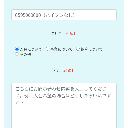
ご用件
【必須】
入会について
事業について
組合について
その他
内容
【必須】