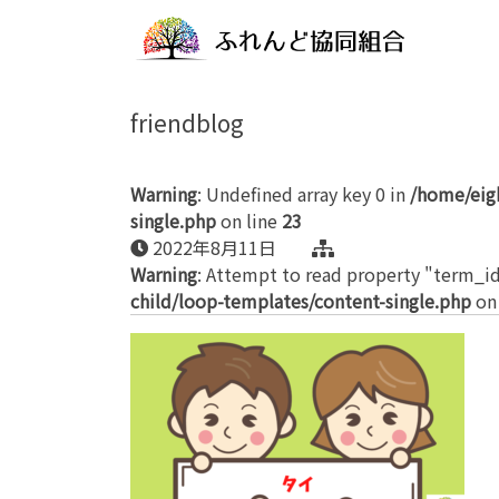
friendblog
Warning
: Undefined array key 0 in
/home/eig
single.php
on line
23
2022年8月11日
Warning
: Attempt to read property "term_id
child/loop-templates/content-single.php
on