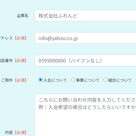
企業名
アドレス
【必須】
電話番号
【必須】
ご用件
【必須】
入会について
事業について
組合について
内容
【必須】