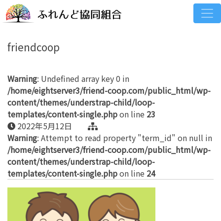
friendcoop
Warning
: Undefined array key 0 in
/home/eightserver3/friend-coop.com/public_html/wp-
content/themes/understrap-child/loop-
templates/content-single.php
on line
23
2022年5月12日
Warning
: Attempt to read property "term_id" on null in
/home/eightserver3/friend-coop.com/public_html/wp-
content/themes/understrap-child/loop-
templates/content-single.php
on line
24