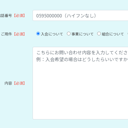
電話番号
【必須】
ご用件
【必須】
入会について
事業について
組合について
内容
【必須】