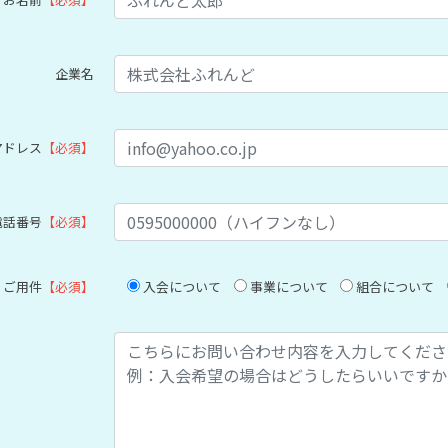
企業名
アドレス
【必須】
電話番号
【必須】
ご用件
【必須】
入会について
事業について
組合について