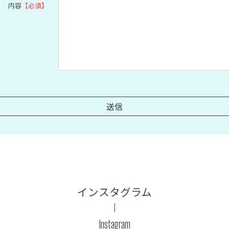
内容
【必須】
インスタグラム
Instagram