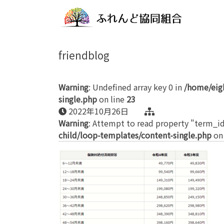
friendblog
Warning
: Undefined array key 0 in
/home/eig
single.php
on line
23
2022年10月26日
Warning
: Attempt to read property "term_id
child/loop-templates/content-single.php
on