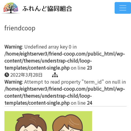
friendcoop
Warning
: Undefined array key 0 in
/home/eightserver3/friend-coop.com/public_html/wp-
content/themes/understrap-child/loop-
templates/content-single.php
on line
23
2022年3月28日
Warning
: Attempt to read property "term_id" on null in
/home/eightserver3/friend-coop.com/public_html/wp-
content/themes/understrap-child/loop-
templates/content-single.php
on line
24