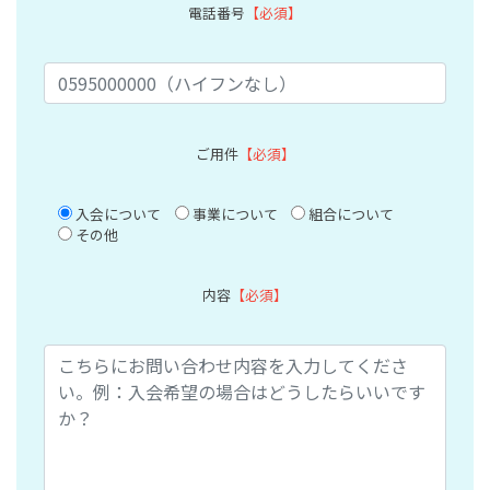
電話番号
【必須】
ご用件
【必須】
入会について
事業について
組合について
その他
内容
【必須】