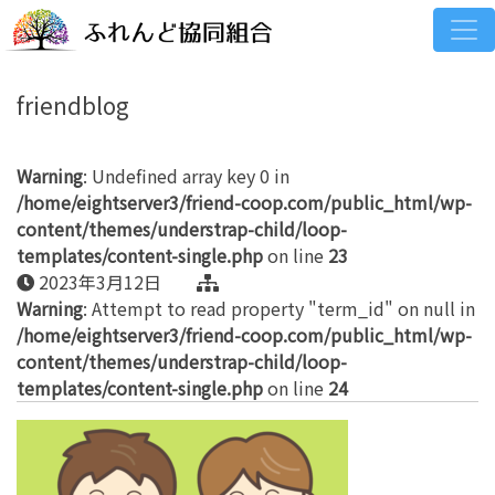
friendblog
Warning
: Undefined array key 0 in
/home/eightserver3/friend-coop.com/public_html/wp-
content/themes/understrap-child/loop-
templates/content-single.php
on line
23
2023年3月12日
Warning
: Attempt to read property "term_id" on null in
/home/eightserver3/friend-coop.com/public_html/wp-
content/themes/understrap-child/loop-
templates/content-single.php
on line
24