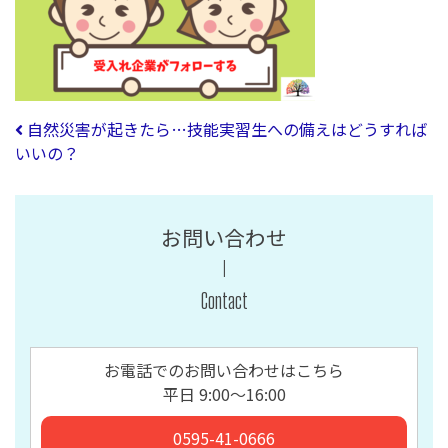
投稿ナビゲーション
自然災害が起きたら…技能実習生への備えはどうすれば
いいの？
お問い合わせ
Contact
お電話でのお問い合わせはこちら
平日 9:00〜16:00
0595-41-0666