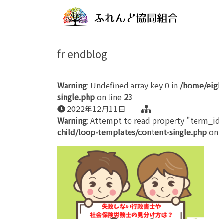
friendblog
Warning
: Undefined array key 0 in
/home/eig
single.php
on line
23
2022年12月11日
Warning
: Attempt to read property "term_id
child/loop-templates/content-single.php
on