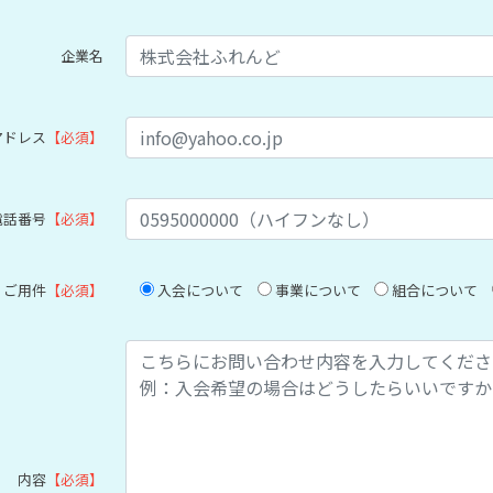
企業名
アドレス
【必須】
電話番号
【必須】
ご用件
【必須】
入会について
事業について
組合について
内容
【必須】