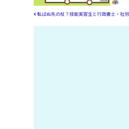
投稿ナビゲーション
転ばぬ先の杖？技能実習生と行政書士・社労