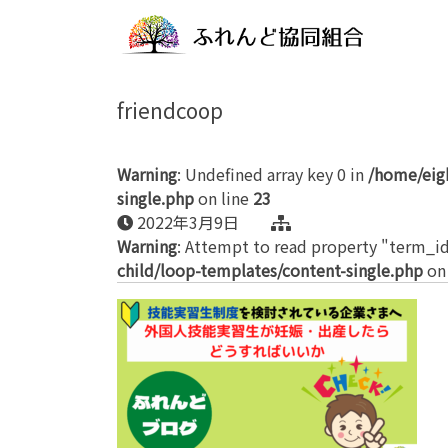
friendcoop
Warning
: Undefined array key 0 in
/home/eig
single.php
on line
23
2022年3月9日
Warning
: Attempt to read property "term_id
child/loop-templates/content-single.php
on