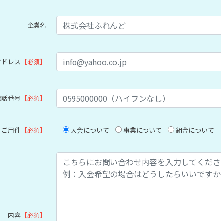
企業名
アドレス
【必須】
電話番号
【必須】
ご用件
【必須】
入会について
事業について
組合について
内容
【必須】