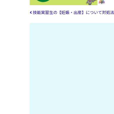
投稿ナビゲーション
技能実習生の【妊娠・出産】について対処