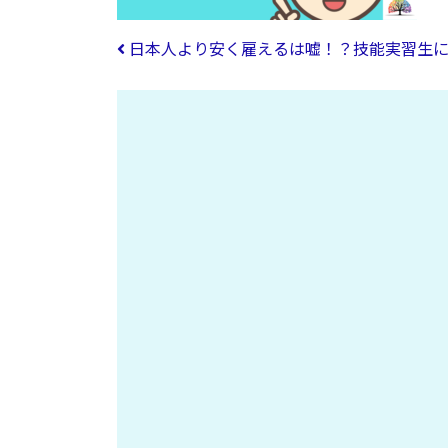
投稿ナビゲーション
日本人より安く雇えるは嘘！？技能実習生に