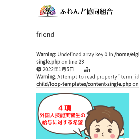
friend
Warning
: Undefined array key 0 in
/home/eig
single.php
on line
23
2022年1月5日
Warning
: Attempt to read property "term_id
child/loop-templates/content-single.php
on