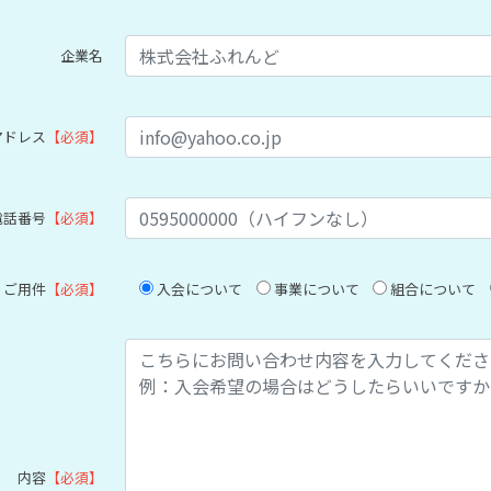
企業名
アドレス
【必須】
電話番号
【必須】
ご用件
【必須】
入会について
事業について
組合について
内容
【必須】